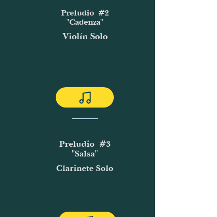
Preludio #2
"Cadenza"
Violín Solo
Preludio #3
"Salsa"
Clarinete Solo