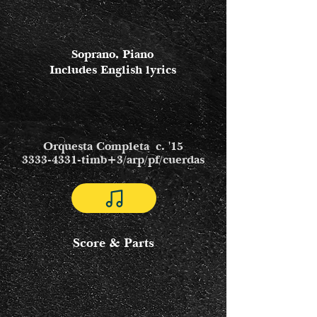
Soprano, Piano
Includes English lyrics
Orquesta Completa c. '15
3333-4331
-timb+3/arp/pf/cuerdas
Score & Parts